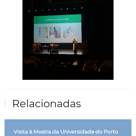
Ampliar
Relacionadas
Visita à Mostra da Universidade do Porto