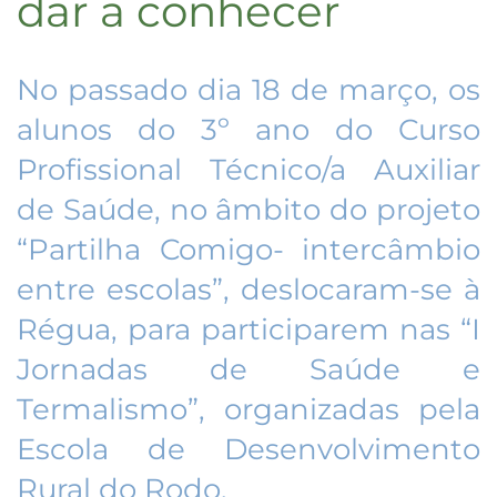
dar a conhecer
No passado dia 18 de março, os
alunos do 3º ano do Curso
Profissional Técnico/a Auxiliar
de Saúde, no âmbito do projeto
“Partilha Comigo- intercâmbio
entre escolas”, deslocaram-se à
Régua, para participarem nas “I
Jornadas de Saúde e
Termalismo”, organizadas pela
Escola de Desenvolvimento
Rural do Rodo.