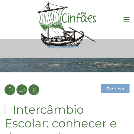
Saltar para o conteúdo principal
Partilhar
Intercâmbio
Escolar: conhecer e