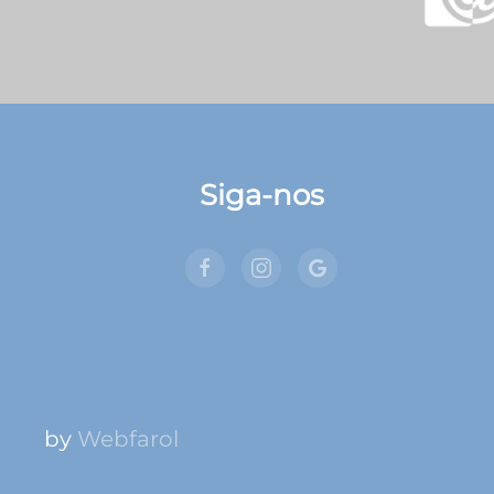
Siga-nos
by
Webfarol