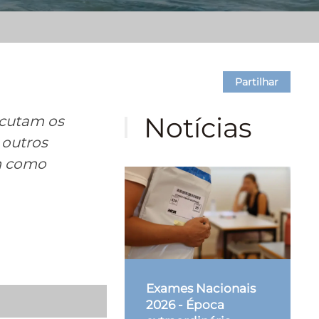
Partilhar
Notícias
ecutam os
 outros
m como
o
Exames Nacionais
2026 - Época