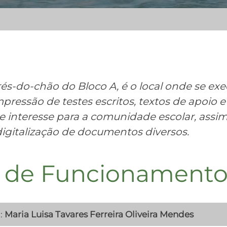
rés-do-chão do Bloco A, é o local onde se ex
pressão de testes escritos, textos de apoio e
 interesse para a comunidade escolar, assi
igitalização de documentos diversos.
 de Funcionament
:
Maria Luisa Tavares Ferreira Oliveira Mendes