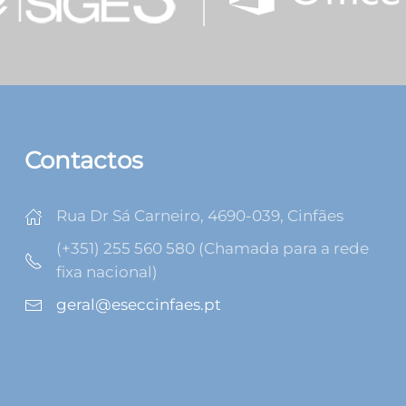
Contactos
Rua Dr Sá Carneiro, 4690-039, Cinfães
(+351) 255 560 580 (Chamada para a rede
fixa nacional)
geral@eseccinfaes.pt