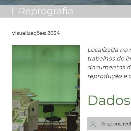
Reprografia
Visualizações: 2854
Localizada no 
trabalhos de im
documentos de
reprodução e d
Dados
Responsável