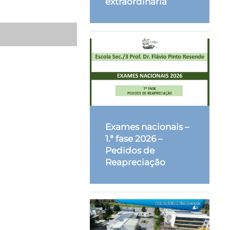
extraordinária
Exames nacionais –
1.ª fase 2026 –
Pedidos de
Reapreciação