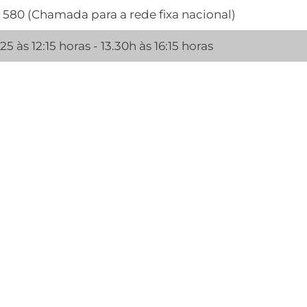
 580 (Chamada para a rede fixa nacional)
:25 às 12:15 horas - 13.30h às 16:15 horas