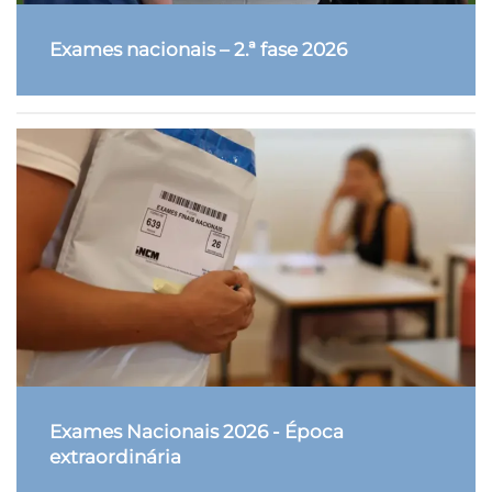
Exames nacionais – 2.ª fase 2026
Exames Nacionais 2026 - Época
extraordinária