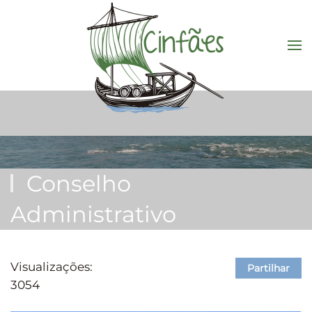
Saltar para o conteúdo principal
Conselho
Administrativo
Visualizações:
Partilhar
3054