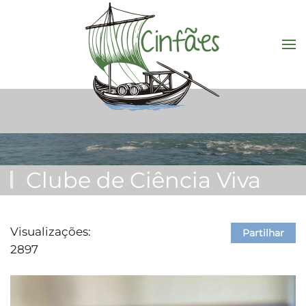
Saltar para o conteúdo principal
Clube de Ciência Viva
Visualizações:
Partilhar
2897