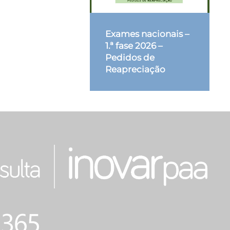
Exames nacionais –
1.ª fase 2026 –
Pedidos de
Reapreciação