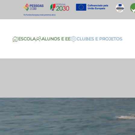
Saltar para o conteúdo principal
ESCOLA
ALUNOS E EE
CLUBES E PROJETOS