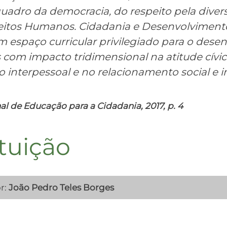
 quadro da democracia, do respeito pela diver
reitos Humanos. Cidadania e Desenvolviment
 espaço curricular privilegiado para o dese
com impacto tridimensional na atitude cívica
interpessoal e no relacionamento social e in
al de Educação para a Cidadania, 2017, p. 4
tuição
r:
João Pedro Teles Borges