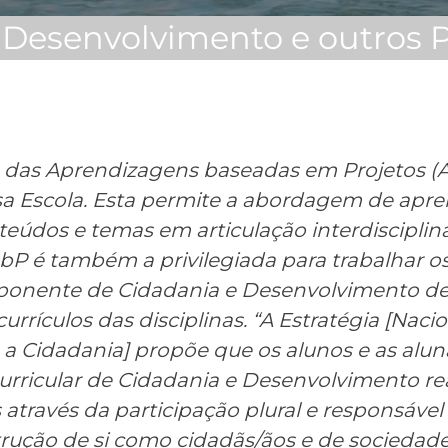
Desenvolvimento e outros Pr
 das Aprendizagens baseadas em Projetos (
sa Escola. Esta permite a abordagem de apr
teúdos e temas em articulação interdisciplina
P é também a privilegiada para trabalhar os
onente de Cidadania e Desenvolvimento d
urrículos das disciplinas. “A Estratégia [Naci
a Cidadania] propõe que os alunos e as alun
rricular de Cidadania e Desenvolvimento re
através da participação plural e responsável
rução de si como cidadãs/ãos e de sociedade