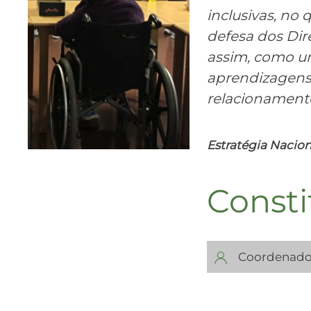
inclusivas, no
defesa dos Di
assim, como um
aprendizagens 
relacionamento 
Estratégia Nacion
Consti
Coordenado