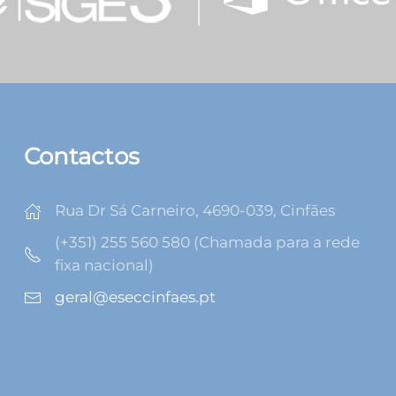
Contactos
Rua Dr Sá Carneiro, 4690-039, Cinfães
(+351) 255 560 580 (Chamada para a rede
fixa nacional)
geral@eseccinfaes.pt