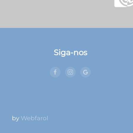
Siga-nos
by
Webfarol