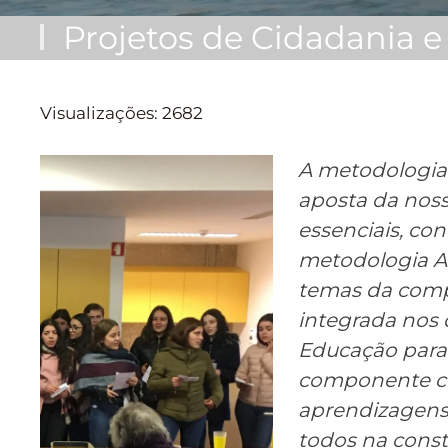
Projetos de Cidadania e 
Visualizações: 2682
A metodologia
aposta da nos
essenciais, con
metodologia Ab
temas da comp
integrada nos c
Educação para 
componente cu
aprendizagens 
todos na const