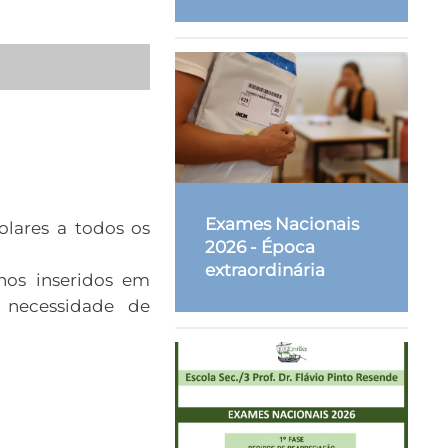
Exames Nacionais
olares a todos os
2026 - Época
extraordinária
nos inseridos em
 necessidade de