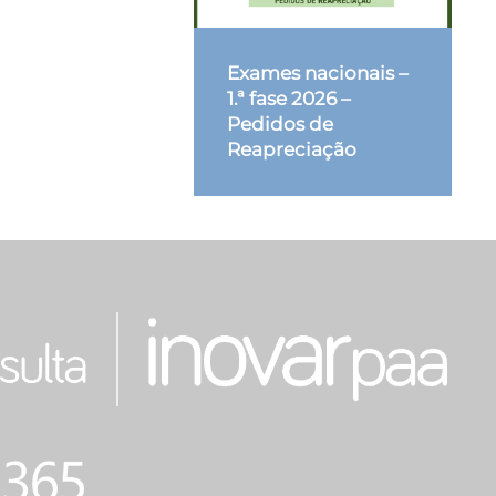
Exames nacionais –
1.ª fase 2026 –
Pedidos de
Reapreciação