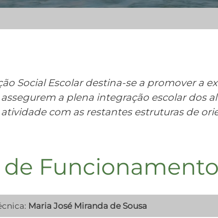
ção Social Escolar destina-se a promover a ex
assegurem a plena integração escolar dos a
 atividade com as restantes estruturas de or
 de Funcionament
écnica:
Maria José Miranda de Sousa