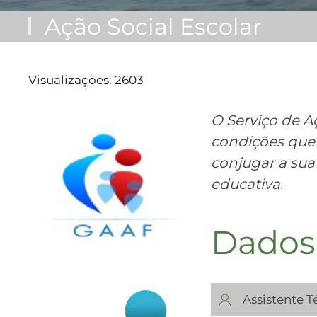
Ação Social Escolar
Visualizações: 2603
O Serviço de A
condições que 
conjugar a sua
educativa.
Dados
Assistente T