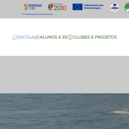
Saltar para o conteúdo principal
ESCOLA
ALUNOS E EE
CLUBES E PROJETOS