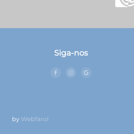
Siga-nos
by
Webfarol