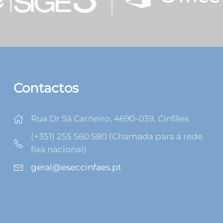
Contactos
Rua Dr Sá Carneiro, 4690-039, Cinfães
(+351) 255 560 580 (Chamada para a rede
fixa nacional)
geral@eseccinfaes.pt