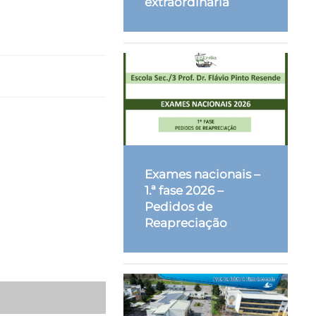
extraordinária
Exames nacionais –
1.ª fase 2026 –
Pedidos de
Reapreciação