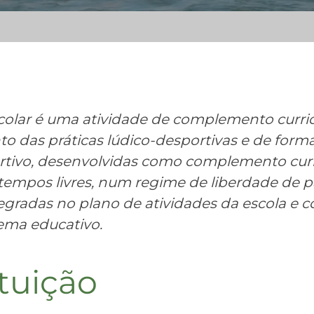
olar é uma atividade de complemento curric
o das práticas lúdico-desportivas e de for
rtivo, desenvolvidas como complemento curr
empos livres, num regime de liberdade de pa
tegradas no plano de atividades da escola e
ema educativo.
tuição