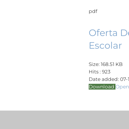
pdf
Oferta D
Escolar
Size:
168.51 KB
Hits :
923
Date added:
07-
Download
Open