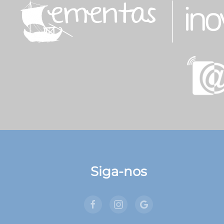
Siga-nos