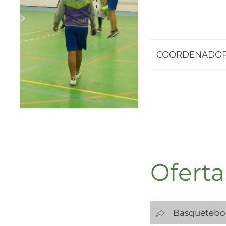
COORDENADO
Oferta
Basquetebol