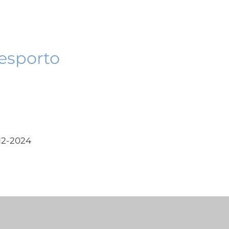
esporto
12-2024