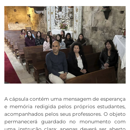
A cápsula contém uma mensagem de esperança
e memória redigida pelos próprios estudantes,
acompanhados pelos seus professores. O objeto
permanecerá guardado no monumento com
uma instrução clara: apenas deverá ser aberto