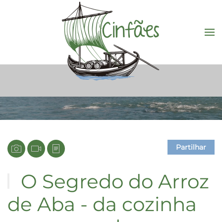
Saltar para o conteúdo principal
Partilhar
O Segredo do Arroz
de Aba - da cozinha