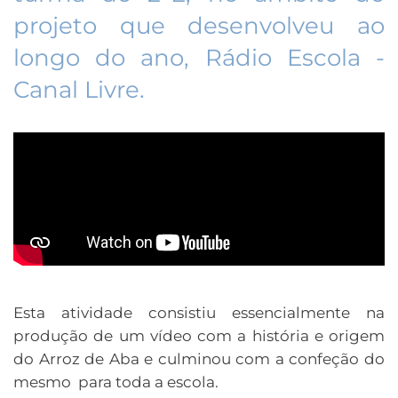
projeto que desenvolveu ao
longo do ano, Rádio Escola -
Canal Livre.
Esta atividade consistiu essencialmente na
produção de um vídeo com a história e origem
do Arroz de Aba e culminou com a confeção do
mesmo para toda a escola.