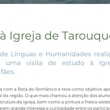
 à Igreja de Tarouqu
 de Línguas e Humanidades reali
28, uma visita de estudo à Igr
fães.
ia com a Rota do Românico e teve como objetivo ap
al da região. O que mais chamou a atenção dos aluno
strutura da igreja, bem como a pintura a fresco exis
ram grande interesse e curiosidade entre os particip