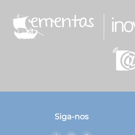
Siga-nos