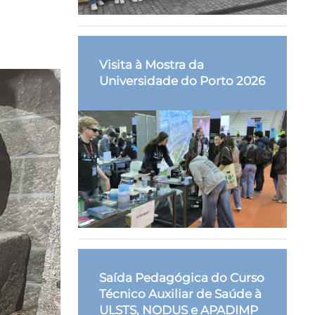
Visita à Mostra da
Universidade do Porto 2026
Saída Pedagógica do Curso
Técnico Auxiliar de Saúde à
ULSTS, NODUS e APADIMP