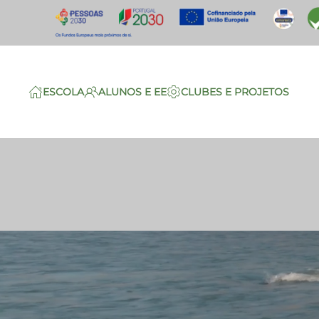
Saltar para o conteúdo principal
ESCOLA
ALUNOS E EE
CLUBES E PROJETOS