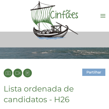
Saltar para o conteúdo principal
Partilhar
Lista ordenada de
candidatos - H26