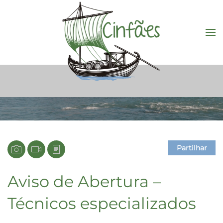
Saltar para o conteúdo principal
Partilhar
Aviso de Abertura –
Técnicos especializados