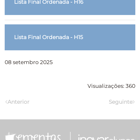
Lista Final Ordenada - H16
Lista Final Ordenada - H15
08 setembro 2025
Visualizações: 360
Anterior
Seguinte