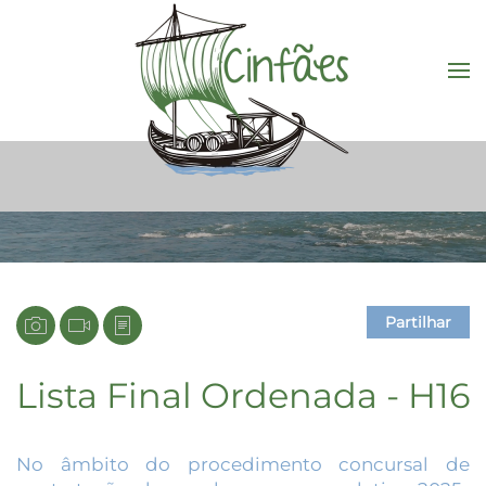
Saltar para o conteúdo principal
Partilhar
Lista Final Ordenada - H16
No âmbito do procedimento concursal de