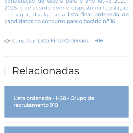
contratação de escola para o ano letivo 2025-
2026, e de acordo com o disposto na legislação
em vigor, divulga-se a
lista final ordenada de
candidatos no concurso para o horário n.º 16
👉
Consultar
Lista Final Ordenada - H16
Relacionadas
Lista ordenada - H28 - Grupo de
recrutamento 910