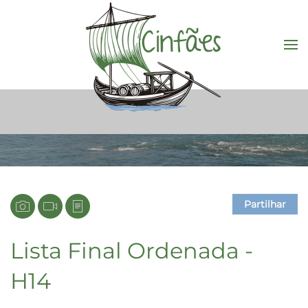
Saltar para o conteúdo principal
Partilhar
Lista Final Ordenada -
H14