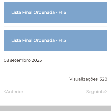
Lista Final Ordenada - H16
Lista Final Ordenada - H15
08 setembro 2025
Visualizações: 328
Anterior
Seguinte