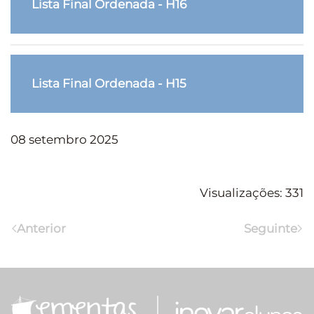
Lista Final Ordenada - H16
Lista Final Ordenada - H15
08 setembro 2025
Visualizações: 331
Anterior
Seguinte