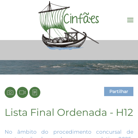
Saltar para o conteúdo principal
Partilhar
Lista Final Ordenada - H12
No âmbito do procedimento concursal de