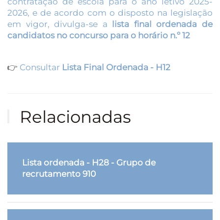
contratação de escola para o ano letivo 2025-
2026, e de acordo com o disposto na legislação
em vigor, divulga-se a
lista final ordenada de
candidatos no concurso para o horário n.º 12
👉
Consultar
Lista Final Ordenada - H12
Relacionadas
Lista ordenada - H28 - Grupo de
recrutamento 910