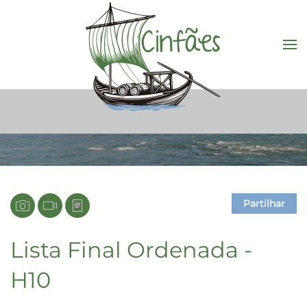
Saltar para o conteúdo principal
Partilhar
Lista Final Ordenada -
H10