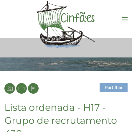
Saltar para o conteúdo principal
Partilhar
Lista ordenada - H17 -
Grupo de recrutamento