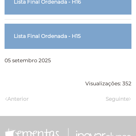
Lista Final Ordenada - H16
Lista Final Ordenada - H15
05 setembro 2025
Visualizações: 352
Anterior
Seguinte