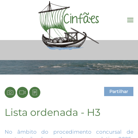
Saltar para o conteúdo principal
Partilhar
Lista ordenada - H3
No âmbito do procedimento concursal de