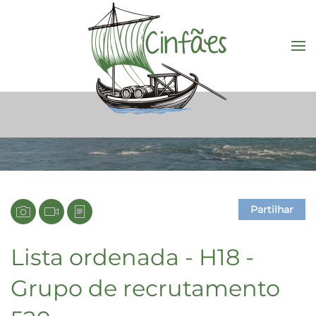
Saltar para o conteúdo principal
Partilhar
Lista ordenada - H18 -
Grupo de recrutamento