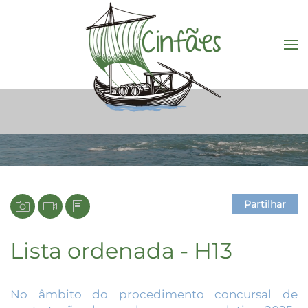
Saltar para o conteúdo principal
Partilhar
Lista ordenada - H13
No âmbito do procedimento concursal de