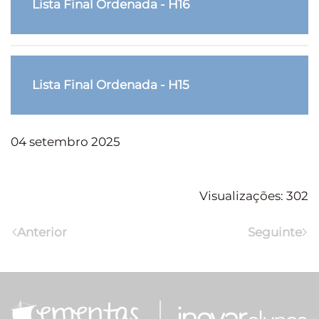
Lista Final Ordenada - H16
Lista Final Ordenada - H15
04 setembro 2025
Visualizações: 302
Anterior
Seguinte