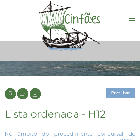
Saltar para o conteúdo principal
Partilhar
Lista ordenada - H12
No âmbito do procedimento concursal de