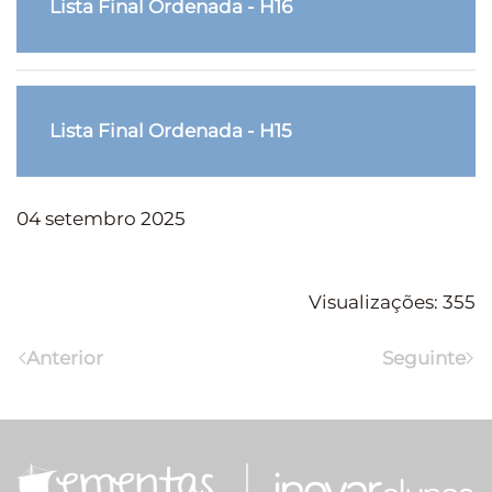
Lista Final Ordenada - H16
Lista Final Ordenada - H15
04 setembro 2025
Visualizações: 355
Anterior
Seguinte