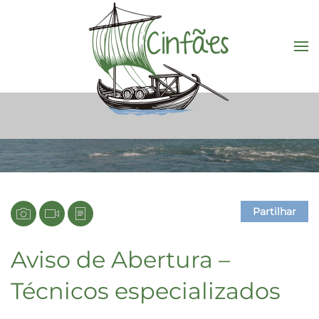
Saltar para o conteúdo principal
Partilhar
Aviso de Abertura –
Técnicos especializados